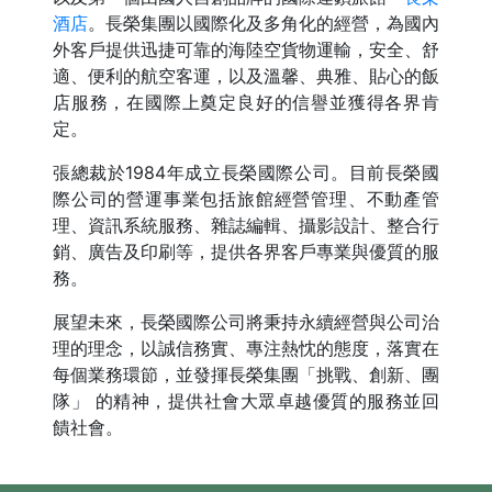
酒店
。長榮集團以國際化及多角化的經營，為國內
外客戶提供迅捷可靠的海陸空貨物運輸，安全、舒
適、便利的航空客運，以及溫馨、典雅、貼心的飯
店服務，在國際上奠定良好的信譽並獲得各界肯
定。
張總裁於1984年成立長榮國際公司。目前長榮國
際公司的營運事業包括旅館經營管理、不動產管
理、資訊系統服務、雜誌編輯、攝影設計、整合行
銷、廣告及印刷等，提供各界客戶專業與優質的服
務。
展望未來，長榮國際公司將秉持永續經營與公司治
理的理念，以誠信務實、專注熱忱的態度，落實在
每個業務環節，並發揮長榮集團「挑戰、創新、團
隊」 的精神，提供社會大眾卓越優質的服務並回
饋社會。